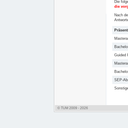
Die folg
die vor
Nach der
Antwor
Präsent
Mastera
Bachelo
Guided 
Mastera
Bachelo
SEP-Abs
Sonstig
© TUM 2009 - 2026