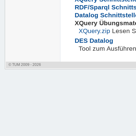
RDF/Sparql Schnitts
Datalog Schnittstell
XQuery Übungsmate
XQuery.zip
Lesen Si
DES Datalog
Tool zum Ausführen
© TUM 2009 - 2026