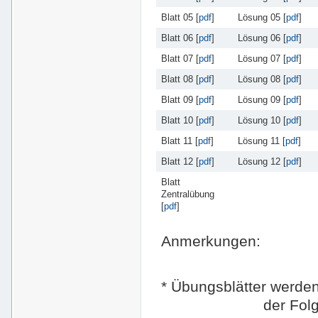
Blatt 05 [
pdf
]
Lösung 05 [
pdf
]
Blatt 06 [
pdf
]
Lösung 06 [
pdf
]
Blatt 07 [
pdf
]
Lösung 07 [
pdf
]
Blatt 08 [
pdf
]
Lösung 08 [
pdf
]
Blatt 09 [
pdf
]
Lösung 09 [
pdf
]
Blatt 10 [
pdf
]
Lösung 10 [
pdf
]
Blatt 11 [
pdf
]
Lösung 11 [
pdf
]
Blatt 12 [
pdf
]
Lösung 12 [
pdf
]
Blatt
Zentralübung
[
pdf
]
Anmerkungen:
* Übungsblätter werden 
der Folg