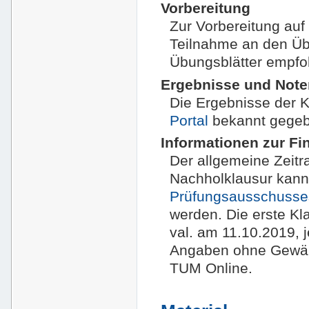
Vorbereitung
Zur Vorbereitung auf
Teilnahme an den Üb
Übungsblätter empfo
Ergebnisse und Not
Die Ergebnisse der 
Portal
bekannt gegeb
Informationen zur Fi
Der allgemeine Zeitr
Nachholklausur kann
Prüfungsausschusse
werden. Die erste Kl
val. am 11.10.2019, j
Angaben ohne Gewähr,
TUM Online.