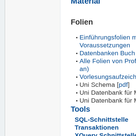
Material
Folien
Einführungsfolien m
Voraussetzungen
Datenbanken Buch 
Alle Folien von Pro
an)
Vorlesungsaufzeic
Uni Schema [
pdf
]
Uni Datenbank für 
Uni Datenbank für 
Tools
SQL-Schnittstelle
Transaktionen
XQuery Schnittstell