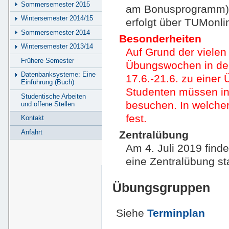
Sommersemester 2015
am Bonusprogramm) i
Wintersemester 2014/15
erfolgt über TUMonli
Sommersemester 2014
Besonderheiten
Wintersemester 2013/14
Auf Grund der vielen
Frühere Semester
Übungswochen in de
Datenbanksysteme: Eine
17.6.-21.6. zu eine
Einführung (Buch)
Studenten müssen in
Studentische Arbeiten
besuchen. In welcher
und offene Stellen
fest.
Kontakt
Anfahrt
Zentralübung
Am 4. Juli 2019 finde
eine Zentralübung stat
Übungsgruppen
Siehe
Terminplan