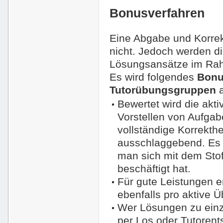
Bonusverfahren
Eine Abgabe und Korrekt
nicht. Jedoch werden d
Lösungsansätze im Rah
Es wird folgendes
Bonu
Tutorübungsgruppen
a
Bewertet wird die ak
Vorstellen von Aufgabe
vollständige Korrekthe
ausschlaggebend. Es 
man sich mit dem Sto
beschäftigt hat.
Für gute Leistungen e
ebenfalls pro aktive 
Wer Lösungen zu einze
per Los oder Tutorent