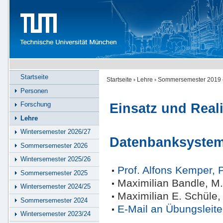
Startseite
Startseite
Lehre
Sommersemester 2019
Personen
Forschung
Einsatz und Real
Lehre
Wintersemester 2026/27
Datenbanksyste
Sommersemester 2026
Wintersemester 2025/26
Prof. Alfons Kemper, 
Sommersemester 2025
Maximilian Bandle, M
Wintersemester 2024/25
Maximilian E. Schüle,
Sommersemester 2024
E-Mail an Übungsleite
Wintersemester 2023/24