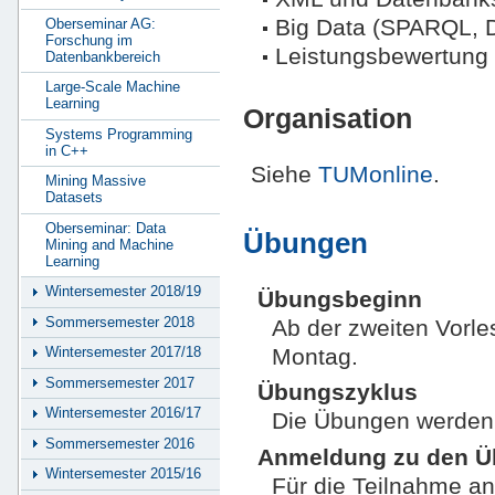
Big Data (SPARQL, D
Oberseminar AG:
Forschung im
Leistungsbewertung
Datenbankbereich
Large-Scale Machine
Learning
Organisation
Systems Programming
in C++
Siehe
TUMonline
.
Mining Massive
Datasets
Oberseminar: Data
Übungen
Mining and Machine
Learning
Wintersemester 2018/19
Übungsbeginn
Sommersemester 2018
Ab der zweiten Vorle
Montag.
Wintersemester 2017/18
Sommersemester 2017
Übungszyklus
Wintersemester 2016/17
Die Übungen werden 
Sommersemester 2016
Anmeldung zu den 
Wintersemester 2015/16
Für die Teilnahme a