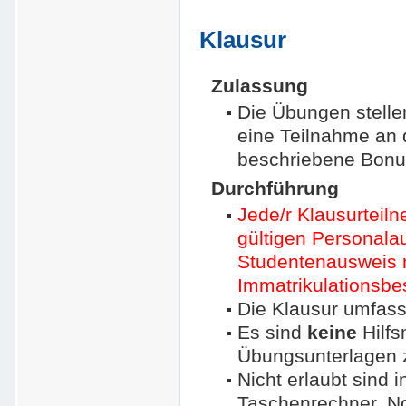
Klausur
Zulassung
Die Übungen stelle
eine Teilnahme an 
beschriebene Bonu
Durchführung
Jede/r Klausurteil
gültigen Personala
Studentenausweis m
Immatrikulationsbe
Die Klausur umfass
Es sind
keine
Hilfs
Übungsunterlagen 
Nicht erlaubt sind 
Taschenrechner, No