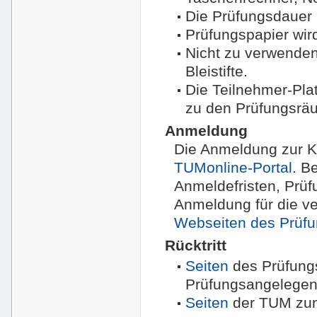
Die Prüfungsdauer 
Prüfungspapier wird
Nicht zu verwenden 
Bleistifte.
Die Teilnehmer-Pla
zu den Prüfungsrä
Anmeldung
Die Anmeldung zur Kl
TUMonline-Portal
. B
Anmeldefristen, Prüf
Anmeldung für die v
Webseiten des Prüf
Rücktritt
Seiten
des Prüfung
Prüfungsangelegen
Seiten
der TUM zum 