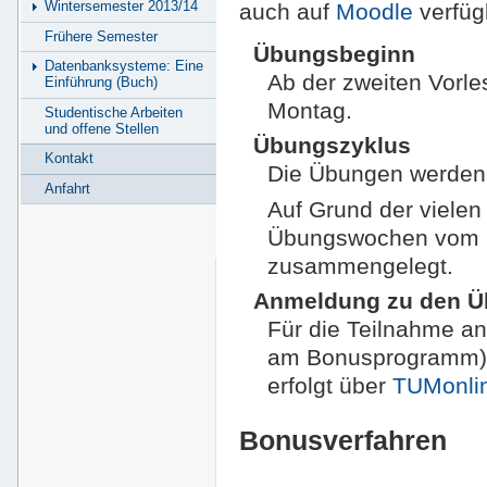
Wintersemester 2013/14
auch auf
Moodle
verfüg
Frühere Semester
Übungsbeginn
Datenbanksysteme: Eine
Ab der zweiten Vorle
Einführung (Buch)
Montag.
Studentische Arbeiten
und offene Stellen
Übungszyklus
Kontakt
Die Übungen werden 
Anfahrt
Auf Grund der vielen
Übungswochen vom 6.
zusammengelegt.
Anmeldung zu den 
Für die Teilnahme a
am Bonusprogramm) i
erfolgt über
TUMonli
Bonusverfahren