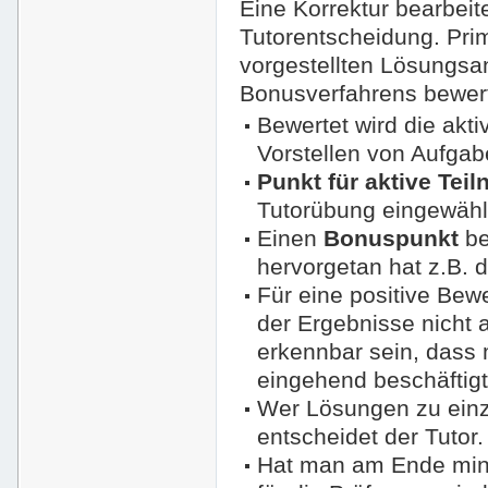
Eine Korrektur bearbeit
Tutorentscheidung. Pri
vorgestellten Lösungs
Bonusverfahrens bewert
Bewertet wird die ak
Vorstellen von Aufgab
Punkt für aktive Tei
Tutorübung eingewählt 
Einen
Bonuspunkt
be
hervorgetan hat z.B. 
Für eine positive Bewe
der Ergebnisse nicht
erkennbar sein, dass 
eingehend beschäftigt
Wer Lösungen zu einze
entscheidet der Tutor.
Hat man am Ende min