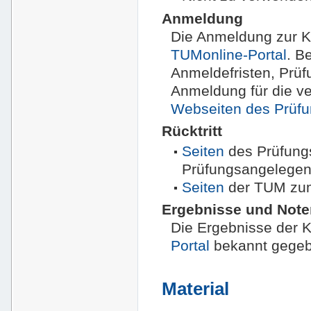
Anmeldung
Die Anmeldung zur Kl
TUMonline-Portal
. B
Anmeldefristen, Prüf
Anmeldung für die v
Webseiten des Prüf
Rücktritt
Seiten
des Prüfung
Prüfungsangelegen
Seiten
der TUM zum 
Ergebnisse und Not
Die Ergebnisse der 
Portal
bekannt gegeb
Material