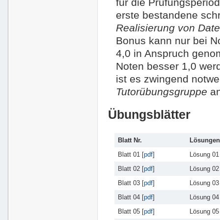
für die Prüfungsperio
erste bestandene schr
Realisierung von Da
Bonus kann nur bei No
4,0 in Anspruch geno
Noten besser 1,0 werd
ist es zwingend notwe
Tutorübungsgruppe
an
Übungsblätter
Blatt Nr.
Lösungen
Blatt 01 [
pdf
]
Lösung 01 
Blatt 02 [
pdf
]
Lösung 02 
Blatt 03 [
pdf
]
Lösung 03 
Blatt 04 [
pdf
]
Lösung 04 
Blatt 05 [
pdf
]
Lösung 05 