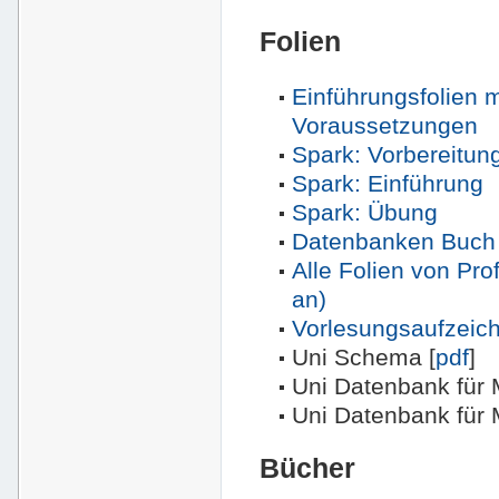
Folien
Einführungsfolien m
Voraussetzungen
Spark: Vorbereitun
Spark: Einführung
Spark: Übung
Datenbanken Buch 
Alle Folien von Pro
an)
Vorlesungsaufzeic
Uni Schema [
pdf
]
Uni Datenbank für 
Uni Datenbank für 
Bücher