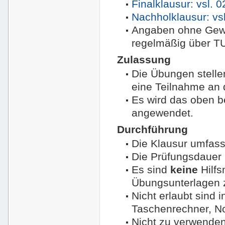
Finalklausur: vsl. 
Nachholklausur: vsl
Angaben ohne Gewäh
regelmäßig über T
Zulassung
Die Übungen stelle
eine Teilnahme an 
Es wird das oben 
angewendet.
Durchführung
Die Klausur umfass
Die Prüfungsdauer 
Es sind
keine
Hilfs
Übungsunterlagen 
Nicht erlaubt sind 
Taschenrechner, No
Nicht zu verwenden 