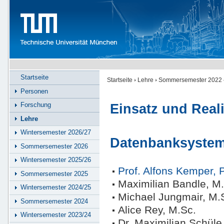
Startseite
Startseite
Lehre
Sommersemester 2022
Personen
Forschung
Einsatz und Real
Lehre
Wintersemester 2026/27
Datenbanksyste
Sommersemester 2026
Wintersemester 2025/26
Prof. Alfons Kemper, 
Sommersemester 2025
Maximilian Bandle, M
Wintersemester 2024/25
Michael Jungmair, M.
Sommersemester 2024
Alice Rey, M.Sc.
Wintersemester 2023/24
Dr. Maximilian Schüle