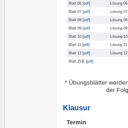
Blatt 06 [
pdf
]
Lösung 06 
Blatt 07 [
pdf
]
Lösung 07 
Blatt 08 [
pdf
]
Lösung 08 
Blatt 09 [
pdf
]
Lösung 09 
Blatt 10 [
pdf
]
Lösung 10 
Blatt 11 [
pdf
]
Lösung 11 
Blatt 12 [
pdf
]
Lösung 12 
Blatt ZUE [
pdf
]
* Übungsblätter werden 
der Folg
Klausur
Termin