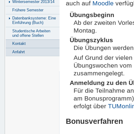
Wintersemester 2013/14
auch auf
Moodle
verfüg
Frühere Semester
Übungsbeginn
Datenbanksysteme: Eine
Ab der zweiten Vorle
Einführung (Buch)
Montag.
Studentische Arbeiten
und offene Stellen
Übungszyklus
Kontakt
Die Übungen werden 
Anfahrt
Auf Grund der vielen
Übungswochen vom 6.
zusammengelegt.
Anmeldung zu den 
Für die Teilnahme a
am Bonusprogramm) i
erfolgt über
TUMonli
Bonusverfahren