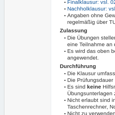
Finalklausur: vsl. 
Nachholklausur: vsl
Angaben ohne Gewäh
regelmäßig über T
Zulassung
Die Übungen stelle
eine Teilnahme an 
Es wird das oben 
angewendet.
Durchführung
Die Klausur umfass
Die Prüfungsdauer 
Es sind
keine
Hilfs
Übungsunterlagen 
Nicht erlaubt sind 
Taschenrechner, No
Nicht zu verwenden 