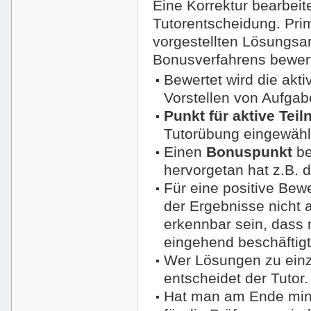
Eine Korrektur bearbeit
Tutorentscheidung. Pri
vorgestellten Lösungs
Bonusverfahrens bewert
Bewertet wird die ak
Vorstellen von Aufgab
Punkt für aktive Tei
Tutorübung eingewählt 
Einen
Bonuspunkt
be
hervorgetan hat z.B. 
Für eine positive Bewe
der Ergebnisse nicht
erkennbar sein, dass 
eingehend beschäftigt
Wer Lösungen zu einze
entscheidet der Tutor.
Hat man am Ende min