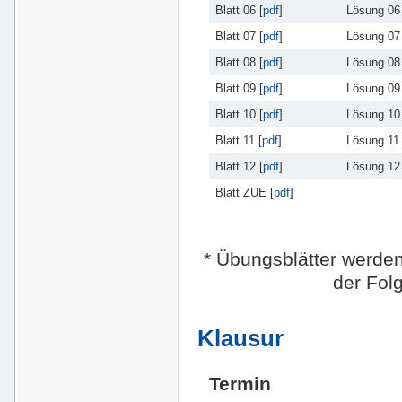
Blatt 06 [
pdf
]
Lösung 06 
Blatt 07 [
pdf
]
Lösung 07 
Blatt 08 [
pdf
]
Lösung 08 
Blatt 09 [
pdf
]
Lösung 09 
Blatt 10 [
pdf
]
Lösung 10 
Blatt 11 [
pdf
]
Lösung 11 
Blatt 12 [
pdf
]
Lösung 12 
Blatt ZUE [
pdf
]
* Übungsblätter werden 
der Folg
Klausur
Termin