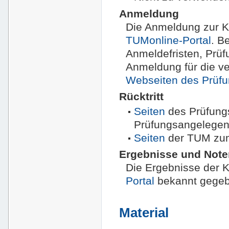
Anmeldung
Die Anmeldung zur Kl
TUMonline-Portal
. B
Anmeldefristen, Prüf
Anmeldung für die v
Webseiten des Prüf
Rücktritt
Seiten
des Prüfung
Prüfungsangelegen
Seiten
der TUM zum 
Ergebnisse und Not
Die Ergebnisse der 
Portal
bekannt gegeb
Material