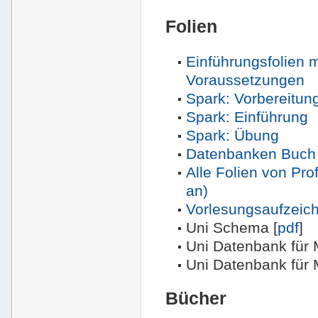
Folien
Einführungsfolien m
Voraussetzungen
Spark: Vorbereitun
Spark: Einführung
Spark: Übung
Datenbanken Buch 
Alle Folien von Pro
an)
Vorlesungsaufzeic
Uni Schema [
pdf
]
Uni Datenbank für 
Uni Datenbank für 
Bücher