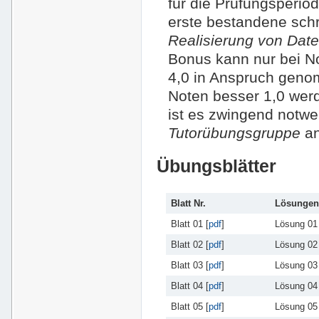
für die Prüfungsperio
erste bestandene schr
Realisierung von Da
Bonus kann nur bei No
4,0 in Anspruch geno
Noten besser 1,0 werd
ist es zwingend notwe
Tutorübungsgruppe
an
Übungsblätter
Blatt Nr.
Lösungen
Blatt 01 [
pdf
]
Lösung 01 
Blatt 02 [
pdf
]
Lösung 02 
Blatt 03 [
pdf
]
Lösung 03 
Blatt 04 [
pdf
]
Lösung 04 
Blatt 05 [
pdf
]
Lösung 05 