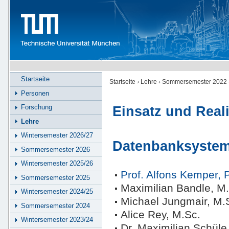
Startseite
Startseite
Lehre
Sommersemester 2022
Personen
Forschung
Einsatz und Real
Lehre
Wintersemester 2026/27
Datenbanksyste
Sommersemester 2026
Wintersemester 2025/26
Prof. Alfons Kemper, 
Sommersemester 2025
Maximilian Bandle, M
Wintersemester 2024/25
Michael Jungmair, M.
Sommersemester 2024
Alice Rey, M.Sc.
Wintersemester 2023/24
Dr. Maximilian Schüle