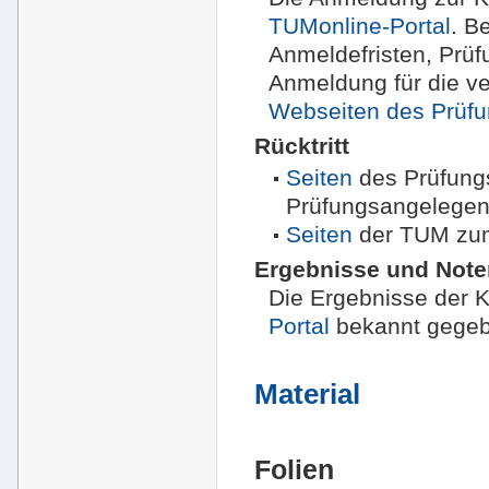
TUMonline-Portal
. B
Anmeldefristen, Prüf
Anmeldung für die v
Webseiten des Prüf
Rücktritt
Seiten
des Prüfung
Prüfungsangelegen
Seiten
der TUM zum 
Ergebnisse und Not
Die Ergebnisse der 
Portal
bekannt gegeb
Material
Folien