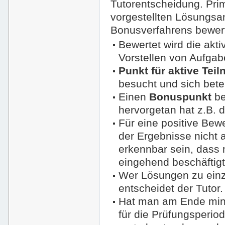
Tutorentscheidung. Pri
vorgestellten Lösungs
Bonusverfahrens bewert
Bewertet wird die ak
Vorstellen von Aufgab
Punkt für aktive Tei
besucht und sich betei
Einen
Bonuspunkt
be
hervorgetan hat z.B. 
Für eine positive Bewe
der Ergebnisse nicht
erkennbar sein, dass 
eingehend beschäftigt
Wer Lösungen zu einze
entscheidet der Tutor.
Hat man am Ende min
für die Prüfungsperio