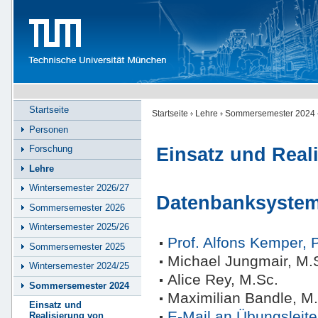
Startseite
Startseite
Lehre
Sommersemester 2024
Personen
Forschung
Einsatz und Real
Lehre
Wintersemester 2026/27
Datenbanksyste
Sommersemester 2026
Wintersemester 2025/26
Prof. Alfons Kemper, 
Sommersemester 2025
Michael Jungmair, M.
Wintersemester 2024/25
Alice Rey, M.Sc.
Sommersemester 2024
Maximilian Bandle, M
Einsatz und
E-Mail an Übungsleite
Realisierung von