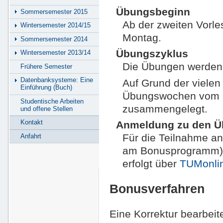
Übungsbeginn
Sommersemester 2015
Ab der zweiten Vorle
Wintersemester 2014/15
Montag.
Sommersemester 2014
Übungszyklus
Wintersemester 2013/14
Die Übungen werden 
Frühere Semester
Datenbanksysteme: Eine
Auf Grund der vielen
Einführung (Buch)
Übungswochen vom 20
Studentische Arbeiten
zusammengelegt.
und offene Stellen
Kontakt
Anmeldung zu den 
Für die Teilnahme a
Anfahrt
am Bonusprogramm) i
erfolgt über
TUMonli
Bonusverfahren
Eine Korrektur bearbeit