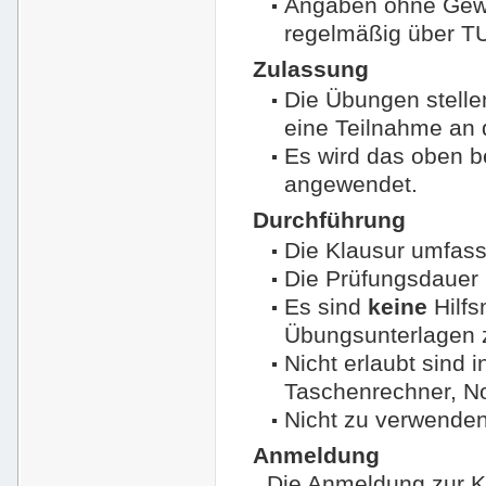
Angaben ohne Gewäh
regelmäßig über T
Zulassung
Die Übungen stelle
eine Teilnahme an 
Es wird das oben 
angewendet.
Durchführung
Die Klausur umfass
Die Prüfungsdauer 
Es sind
keine
Hilfs
Übungsunterlagen 
Nicht erlaubt sind 
Taschenrechner, No
Nicht zu verwenden 
Anmeldung
Die Anmeldung zur Kl