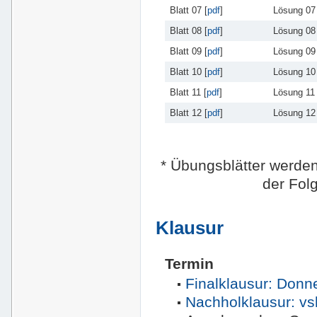
Blatt 07 [
pdf
]
Lösung 07 
Blatt 08 [
pdf
]
Lösung 08 
Blatt 09 [
pdf
]
Lösung 09 
Blatt 10 [
pdf
]
Lösung 10 
Blatt 11 [
pdf
]
Lösung 11 
Blatt 12 [
pdf
]
Lösung 12 
* Übungsblätter werden 
der Folg
Klausur
Termin
Finalklausur: Donne
Nachholklausur: vsl