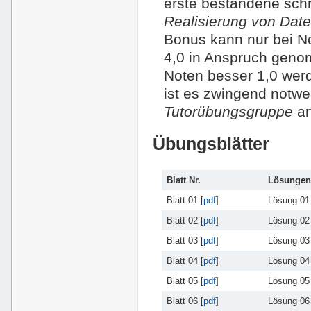
erste bestandene schr
Realisierung von Da
Bonus kann nur bei No
4,0 in Anspruch geno
Noten besser 1,0 werd
ist es zwingend notwe
Tutorübungsgruppe
an
Übungsblätter
Blatt Nr.
Lösungen
Blatt 01 [
pdf
]
Lösung 01 
Blatt 02 [
pdf
]
Lösung 02 
Blatt 03 [
pdf
]
Lösung 03 
Blatt 04 [
pdf
]
Lösung 04 
Blatt 05 [
pdf
]
Lösung 05 
Blatt 06 [
pdf
]
Lösung 06 