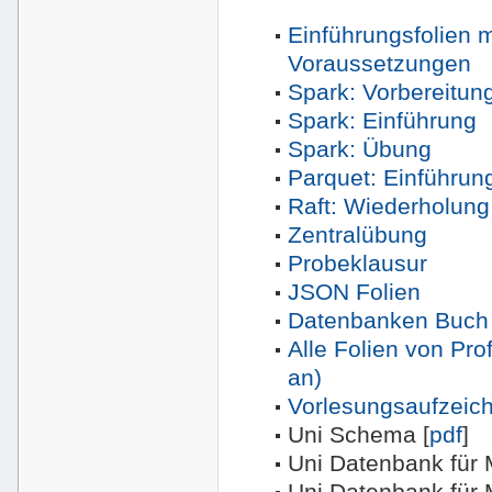
Einführungsfolien m
Voraussetzungen
Spark: Vorbereitun
Spark: Einführung
Spark: Übung
Parquet: Einführun
Raft: Wiederholung
Zentralübung
Probeklausur
JSON Folien
Datenbanken Buch 
Alle Folien von Pro
an)
Vorlesungsaufzeic
Uni Schema [
pdf
]
Uni Datenbank für 
Uni Datenbank für 