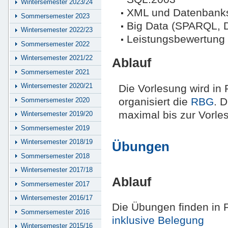
Wintersemester 2023/24
XML und Datenbank
Sommersemester 2023
Big Data (SPARQL, D
Wintersemester 2022/23
Leistungsbewertung
Sommersemester 2022
Wintersemester 2021/22
Ablauf
Sommersemester 2021
Wintersemester 2020/21
Die Vorlesung wird in
organisiert die
RBG
. 
Sommersemester 2020
maximal bis zur Vorle
Wintersemester 2019/20
Sommersemester 2019
Wintersemester 2018/19
Übungen
Sommersemester 2018
Wintersemester 2017/18
Ablauf
Sommersemester 2017
Wintersemester 2016/17
Die Übungen finden in 
Sommersemester 2016
inklusive Belegung
Wintersemester 2015/16