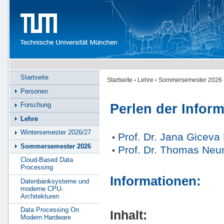
Startseite
Startseite
Lehre
Sommersemester 2026
Personen
Forschung
Perlen der Inform
Lehre
Wintersemester 2026/27
Prof. Dr. Jana Gicev
Sommersemester 2026
Prof. Dr. Thomas Ne
Cloud-Based Data
Processing
Informationen:
Datenbanksysteme und
moderne CPU-
Architekturen
Data Processing On
Inhalt:
Modern Hardware