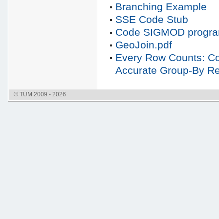
Branching Example
SSE Code Stub
Code SIGMOD progra
GeoJoin.pdf
Every Row Counts: Co
Accurate Group-By Re
© TUM 2009 - 2026