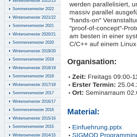
Wintersemester 2022/23
werden parallelisiert,
Sommersemester 2022
massiv parallel ausgef
Wintersemester 2021/22
"hands-on" Veranstaltun
Sommersemester 2021
"proof-of-concept"-Pro
Wintersemester 2020/21
am besten in einer sy
Sommersemester 2020
C/C++ auf einem Linux
Wintersemester 2019/20
Sommersemester 2019
Organisation:
Wintersemester 2018/19
Zeit:
Freitags 09:00-1
Sommersemester 2018
Erster Termin:
25.04.
Wintersemester 2017/18
Ort:
Seminarraum 02.
Sommersemester 2017
Wintersemester 2016/17
Sommersemester 2016
Material:
Wintersemester 2015/16
Einfuehrung.pptx
Sommersemester 2015
SIGMOD Programming 
Wintersemester 2014/15