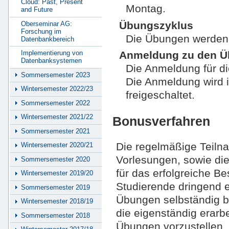
Cloud: Past, Present
Montag.
and Future
Übungszyklus
Oberseminar AG:
Forschung im
Die Übungen werden 
Datenbankbereich
Implementierung von
Anmeldung zu den 
Datenbanksystemen
Die Anmeldung für d
Sommersemester 2023
Die Anmeldung wird 
Wintersemester 2022/23
freigeschaltet.
Sommersemester 2022
Wintersemester 2021/22
Bonusverfahren
Sommersemester 2021
Die regelmäßige Teil
Wintersemester 2020/21
Vorlesungen, sowie die
Sommersemester 2020
für das erfolgreiche Be
Wintersemester 2019/20
Studierende dringend e
Sommersemester 2019
Übungen selbständig be
Wintersemester 2018/19
die eigenständig erarb
Sommersemester 2018
Übungen vorzustellen. 