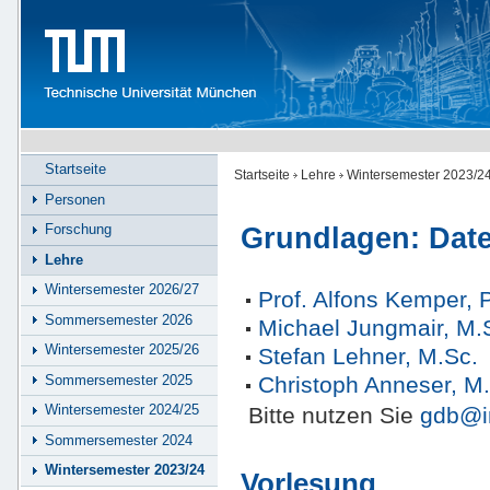
Startseite
Startseite
Lehre
Wintersemester 2023/2
Personen
Forschung
Grundlagen: Dat
Lehre
Wintersemester 2026/27
Prof. Alfons Kemper, 
Sommersemester 2026
Michael Jungmair, M.
Wintersemester 2025/26
Stefan Lehner, M.Sc.
Christoph Anneser, M
Sommersemester 2025
Wintersemester 2024/25
Bitte nutzen Sie
gdb@i
Sommersemester 2024
Wintersemester 2023/24
Vorlesung