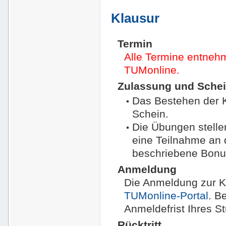
Klausur
Termin
Alle Termine entnehm
TUMonline.
Zulassung und Sche
Das Bestehen der K
Schein.
Die Übungen stelle
eine Teilnahme an 
beschriebene Bonu
Anmeldung
Die Anmeldung zur Kl
TUMonline-Portal
. B
Anmeldefrist Ihres S
Rücktritt