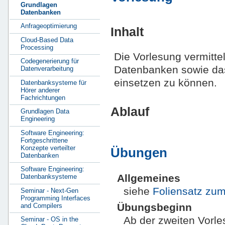
Grundlagen
Datenbanken
Anfrageoptimierung
Inhalt
Cloud-Based Data
Processing
Die Vorlesung vermitte
Codegenerierung für
Datenbanken sowie da
Datenverarbeitung
einsetzen zu können.
Datenbanksysteme für
Hörer anderer
Fachrichtungen
Ablauf
Grundlagen Data
Engineering
Software Engineering:
Fortgeschrittene
Konzepte verteilter
Übungen
Datenbanken
Software Engineering:
Allgemeines
Datenbanksysteme
siehe
Foliensatz zu
Seminar - Next-Gen
Programming Interfaces
Übungsbeginn
and Compilers
Ab der zweiten Vorle
Seminar - OS in the