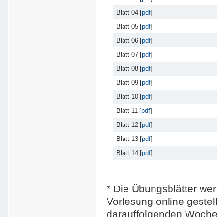
Blatt 04 [
pdf
]
Blatt 05 [
pdf
]
Blatt 06 [
pdf
]
Blatt 07 [
pdf
]
Blatt 08 [
pdf
]
Blatt 09 [
pdf
]
Blatt 10 [
pdf
]
Blatt 11 [
pdf
]
Blatt 12 [
pdf
]
Blatt 13 [
pdf
]
Blatt 14 [
pdf
]
* Die Übungsblätter we
Vorlesung online gestell
darauffolgenden Woche