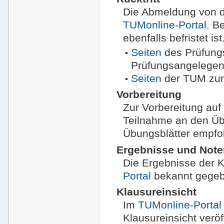
Die Abmeldung von de
TUMonline-Portal
. B
ebenfalls befristet is
Seiten
des Prüfung
Prüfungsangelegen
Seiten
der TUM zum 
Vorbereitung
Zur Vorbereitung auf
Teilnahme an den Üb
Übungsblätter empfo
Ergebnisse und Not
Die Ergebnisse der 
Portal
bekannt gegeb
Klausureinsicht
Im
TUMonline-Portal
Klausureinsicht veröff