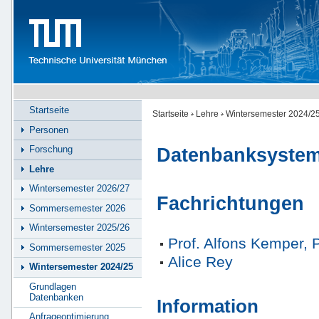
Startseite
Startseite
Lehre
Wintersemester 2024/2
Personen
Forschung
Datenbanksystem
Lehre
Wintersemester 2026/27
Fachrichtungen
Sommersemester 2026
Wintersemester 2025/26
Prof. Alfons Kemper, 
Sommersemester 2025
Alice Rey
Wintersemester 2024/25
Grundlagen
Datenbanken
Information
Anfrageoptimierung