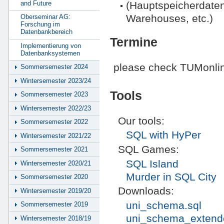
and Future
(Hauptspeicherdate
Warehouses, etc.)
Oberseminar AG:
Forschung im
Datenbankbereich
Termine
Implementierung von
Datenbanksystemen
please check TUMonli
Sommersemester 2024
Wintersemester 2023/24
Tools
Sommersemester 2023
Wintersemester 2022/23
Our tools:
Sommersemester 2022
SQL with HyPer
Wintersemester 2021/22
SQL Games:
Sommersemester 2021
SQL Island
Wintersemester 2020/21
Murder in SQL City
Sommersemester 2020
Downloads:
Wintersemester 2019/20
uni_schema.sql
Sommersemester 2019
uni_schema_extend
Wintersemester 2018/19