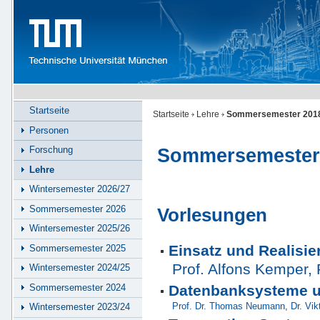
Startseite
Startseite
Lehre
Sommersemester 201
Personen
Forschung
Sommersemester
Lehre
Wintersemester 2026/27
Sommersemester 2026
Vorlesungen
Wintersemester 2025/26
Einsatz und Realisi
Sommersemester 2025
Prof. Alfons Kemper, 
Wintersemester 2024/25
Sommersemester 2024
Datenbanksysteme u
Prof. Dr. Thomas Neumann
,
Dr. Vik
Wintersemester 2023/24