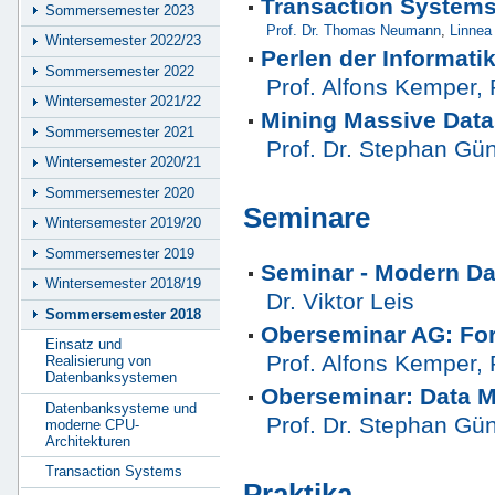
Transaction System
Sommersemester 2023
Prof. Dr. Thomas Neumann
,
Linnea
Wintersemester 2022/23
Perlen der Informatik
Sommersemester 2022
Prof. Alfons Kemper, 
Wintersemester 2021/22
Mining Massive Data
Sommersemester 2021
Prof. Dr. Stephan G
Wintersemester 2020/21
Sommersemester 2020
Seminare
Wintersemester 2019/20
Sommersemester 2019
Seminar - Modern D
Wintersemester 2018/19
Dr. Viktor Leis
Sommersemester 2018
Oberseminar AG: Fo
Einsatz und
Prof. Alfons Kemper, 
Realisierung von
Datenbanksystemen
Oberseminar: Data M
Datenbanksysteme und
Prof. Dr. Stephan G
moderne CPU-
Architekturen
Transaction Systems
Praktika