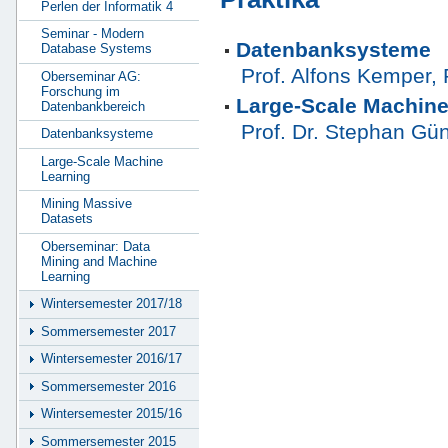
Perlen der Informatik 4
Seminar - Modern
Datenbanksysteme
Database Systems
Prof. Alfons Kemper, 
Oberseminar AG:
Forschung im
Large-Scale Machine
Datenbankbereich
Prof. Dr. Stephan G
Datenbanksysteme
Large-Scale Machine
Learning
Mining Massive
Datasets
Oberseminar: Data
Mining and Machine
Learning
Wintersemester 2017/18
Sommersemester 2017
Wintersemester 2016/17
Sommersemester 2016
Wintersemester 2015/16
Sommersemester 2015