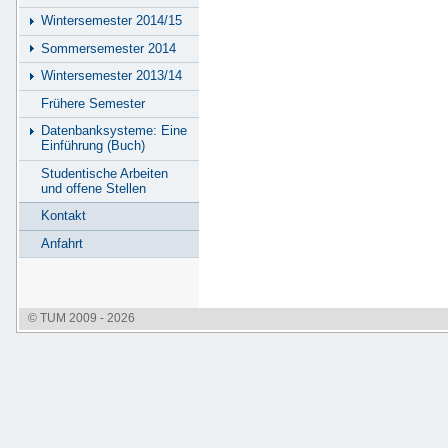
Wintersemester 2014/15
Sommersemester 2014
Wintersemester 2013/14
Frühere Semester
Datenbanksysteme: Eine
Einführung (Buch)
Studentische Arbeiten
und offene Stellen
Kontakt
Anfahrt
© TUM 2009 - 2026