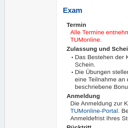
Exam
Termin
Alle Termine entnehm
TUMonline.
Zulassung und Sche
Das Bestehen der K
Schein.
Die Übungen stelle
eine Teilnahme an 
beschriebene Bonu
Anmeldung
Die Anmeldung zur Kl
TUMonline-Portal
. B
Anmeldefrist Ihres S
Rücktritt