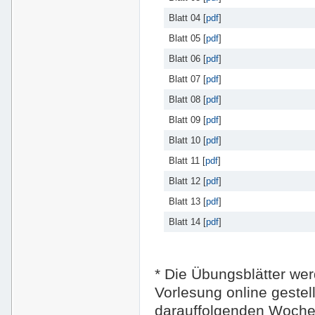
Blatt 04 [
pdf
]
Blatt 05 [
pdf
]
Blatt 06 [
pdf
]
Blatt 07 [
pdf
]
Blatt 08 [
pdf
]
Blatt 09 [
pdf
]
Blatt 10 [
pdf
]
Blatt 11 [
pdf
]
Blatt 12 [
pdf
]
Blatt 13 [
pdf
]
Blatt 14 [
pdf
]
* Die Übungsblätter we
Vorlesung online gestell
darauffolgenden Woche