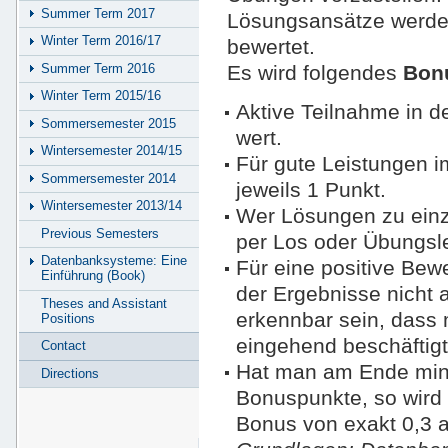
Summer Term 2017
Lösungsansätze werde
Winter Term 2016/17
bewertet.
Summer Term 2016
Es wird folgendes
Bon
Winter Term 2015/16
Aktive Teilnahme in d
Sommersemester 2015
wert.
Wintersemester 2014/15
Für gute Leistungen i
Sommersemester 2014
jeweils 1 Punkt.
Wintersemester 2013/14
Wer Lösungen zu einze
Previous Semesters
per Los oder Übungsle
Datenbanksysteme: Eine
Für eine positive Bewe
Einführung (Book)
der Ergebnisse nicht
Theses and Assistant
erkennbar sein, dass 
Positions
eingehend beschäftigt
Contact
Hat man am Ende mi
Directions
Bonuspunkte, so wird 
Bonus von exakt 0,3 au