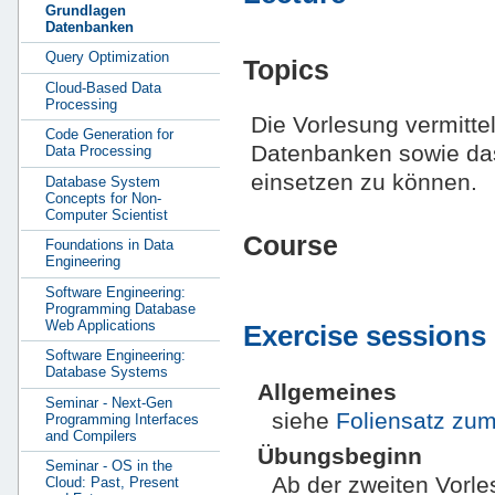
Grundlagen
Datenbanken
Query Optimization
Topics
Cloud-Based Data
Processing
Die Vorlesung vermitte
Code Generation for
Datenbanken sowie da
Data Processing
einsetzen zu können.
Database System
Concepts for Non-
Computer Scientist
Course
Foundations in Data
Engineering
Software Engineering:
Programming Database
Web Applications
Exercise sessions
Software Engineering:
Database Systems
Allgemeines
Seminar - Next-Gen
siehe
Foliensatz zu
Programming Interfaces
and Compilers
Übungsbeginn
Seminar - OS in the
Ab der zweiten Vorle
Cloud: Past, Present