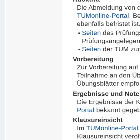
Die Abmeldung von de
TUMonline-Portal
. B
ebenfalls befristet is
Seiten
des Prüfung
Prüfungsangelegen
Seiten
der TUM zum 
Vorbereitung
Zur Vorbereitung auf
Teilnahme an den Üb
Übungsblätter empfo
Ergebnisse und Not
Die Ergebnisse der 
Portal
bekannt gegeb
Klausureinsicht
Im
TUMonline-Portal
Klausureinsicht veröff