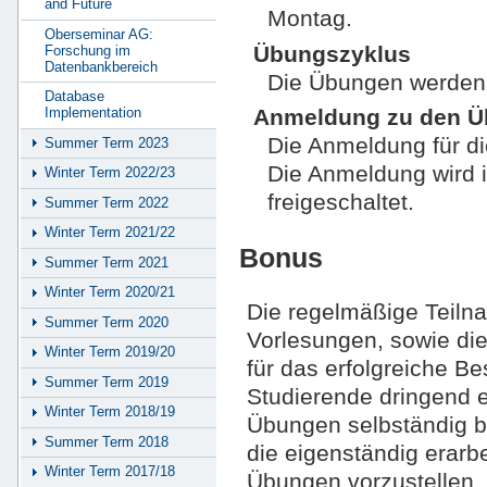
and Future
Montag.
Oberseminar AG:
Übungszyklus
Forschung im
Datenbankbereich
Die Übungen werden 
Database
Implementation
Anmeldung zu den 
Die Anmeldung für d
Summer Term 2023
Die Anmeldung wird 
Winter Term 2022/23
freigeschaltet.
Summer Term 2022
Winter Term 2021/22
Bonus
Summer Term 2021
Winter Term 2020/21
Die regelmäßige Teil
Summer Term 2020
Vorlesungen, sowie die
Winter Term 2019/20
für das erfolgreiche Be
Summer Term 2019
Studierende dringend e
Winter Term 2018/19
Übungen selbständig be
Summer Term 2018
die eigenständig erarb
Winter Term 2017/18
Übungen vorzustellen. 