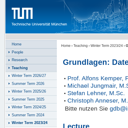
Home
Home
Teaching
Winter Term 2023/24
G
People
Research
Grundlagen: Dat
Teaching
Winter Term 2026/27
Prof. Alfons Kemper, 
Summer Term 2026
Michael Jungmair, M.
Winter Term 2025/26
Stefan Lehner, M.Sc.
Christoph Anneser, M
Summer Term 2025
Winter Term 2024/25
Bitte nutzen Sie
gdb@i
Summer Term 2024
Winter Term 2023/24
Lecture