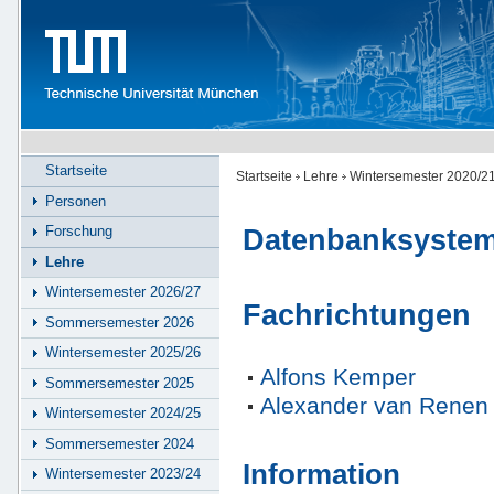
Startseite
Startseite
Lehre
Wintersemester 2020/2
Personen
Forschung
Datenbanksystem
Lehre
Wintersemester 2026/27
Fachrichtungen
Sommersemester 2026
Wintersemester 2025/26
Alfons Kemper
Sommersemester 2025
Alexander van Renen
Wintersemester 2024/25
Sommersemester 2024
Information
Wintersemester 2023/24