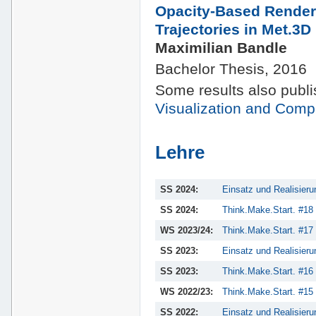
Opacity-Based Renderi
Trajectories in Met.3D
Maximilian Bandle
Bachelor Thesis, 2016
Some results also publ
Visualization and Comp
Lehre
SS 2024:
Einsatz und Realisie
SS 2024:
Think.Make.Start. #18
WS 2023/24:
Think.Make.Start. #17
SS 2023:
Einsatz und Realisie
SS 2023:
Think.Make.Start. #16
WS 2022/23:
Think.Make.Start. #15
SS 2022:
Einsatz und Realisie