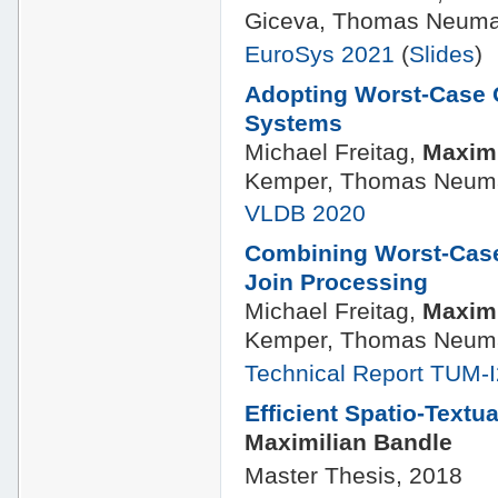
Giceva, Thomas Neum
EuroSys 2021
(
Slides
)
Adopting Worst-Case O
Systems
Michael Freitag,
Maximi
Kemper, Thomas Neum
VLDB 2020
Combining Worst-Case 
Join Processing
Michael Freitag,
Maximi
Kemper, Thomas Neum
Technical Report TUM-
Efficient Spatio-Textu
Maximilian Bandle
Master Thesis, 2018