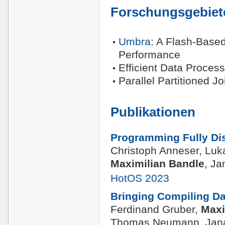
Forschungsgebiet
Umbra
: A Flash‑Base
Performance
Efficient Data Proce
Parallel Partitioned 
Publikationen
Programming Fully Di
Christoph Anneser, Luk
Maximilian Bandle
, J
HotOS 2023
Bringing Compiling Da
Ferdinand Gruber,
Maxi
Thomas Neumann, Jan